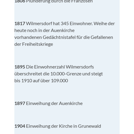
1806
Plünderung durch die Franzosen
1817
Wilmersdorf hat 345 Einwohner. Weihe der
heute noch in der Auenkirche
vorhandenen Gedächtnistafel für die Gefallenen
der Freiheitskriege
1895
Die Einwohnerzahl Wilmersdorfs
überschreitet die 10.000-Grenze und steigt
bis 1910 auf über 109.000
1897
Einweihung der Auenkirche
1904
Einweihung der Kirche in Grunewald