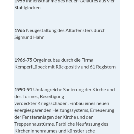
1959
lndienstnahme des neuen Geläutes aus vier
Stahlglocken
1965
Neugestaltung des Altarfensters durch
Sigmund Hahn
1966-75
Orgelneubau durch die Firma
KemperILübeck mit Rückpositiv und 61 Registern
1990-91
Umfangreiche Sanierung der Kirche und
des Turmes; Beseitigung
verdeckter Kriegsschäden. Einbau eines neuen
energiesparenden Heizungssystems, Erneuerung
der Fensteranlagen der Kirche und der
Treppenhaustürme. Farbliche Neufassung des
Kircheninnenraumes und künstlerische