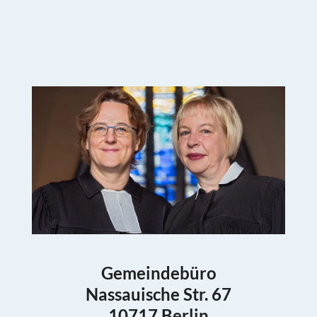
Gemeindebüro
Nassauische Str. 67
10717 Berlin