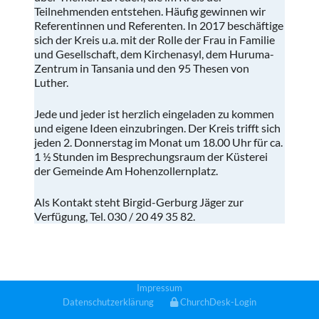
Teilnehmenden entstehen. Häufig gewinnen wir
Referentinnen und Referenten. In 2017 beschäftige
sich der Kreis u.a. mit der Rolle der Frau in Familie
und Gesellschaft, dem Kirchenasyl, dem Huruma-
Zentrum in Tansania und den 95 Thesen von
Luther.
Jede und jeder ist herzlich eingeladen zu kommen
und eigene Ideen einzubringen. Der Kreis trifft sich
jeden 2. Donnerstag im Monat um 18.00 Uhr für ca.
1 ½ Stunden im Besprechungsraum der Küsterei
der Gemeinde Am Hohenzollernplatz.
Als Kontakt steht Birgid-Gerburg Jäger zur
Verfügung, Tel. 030 / 20 49 35 82.
Impressum
Datenschutzerklärung
ChurchDesk-Login