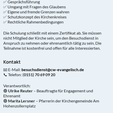
✅ Gesprächsführung
✅ Umgang mit Fragen des Glaubens
✅ Eigene und fremde Grenzen wahren
✅ Schutzkonzept des Kirchenkreises
✅ Rechtliche Rahmenbedingungen
Die Schulung schließt mit einem Zertifikat ab. Sie müssen
nicht Mitglied der Kirche sein, um den Besuchsdienst in
Anspruch zu nehmen oder ehrenamtlich tätig zu sein. Die
Teilnahme ist kostenfrei und offen für alle Interessierten.
Kontakt
📧 E-Mail:
besuchsdienst@cw-evangelisch.de
📞 Telefon: (
0151) 70 69 09 20
Verantwortlich:
🟢
Ulrike Reuter
– Beauftragte für Engagement und
Ehrenamt
🟢
Marita Lersner
– Pfarrerin der Kirchengemeinde Am
Hohenzollernplatz