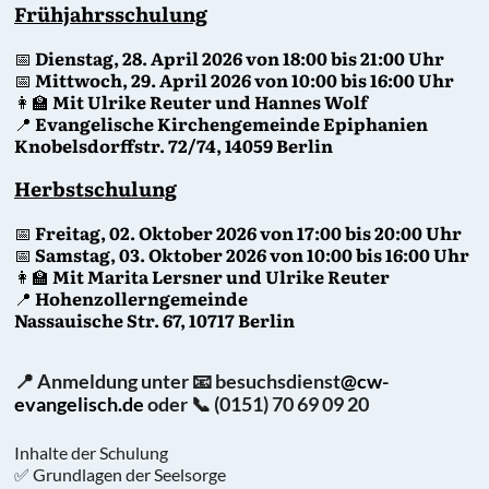
Frühjahrsschulung
📅
Dienstag, 28. April 2026 von 18:00 bis 21:00 Uhr
📅
Mittwoch, 29. April 2026 von 10:00 bis 16:00 Uhr
👩‍🏫
Mit Ulrike Reuter und Hannes Wolf
📍
Evangelische Kirchengemeinde Epiphanien
Knobelsdorffstr. 72/74, 14059 Berlin
Herbstschulung
📅
Freitag, 02. Oktober 2026 von 17:00 bis 20:00 Uhr
📅
Samstag, 03. Oktober 2026 von 10:00 bis 16:00 Uhr
👩‍🏫
Mit Marita Lersner und Ulrike Reuter
📍
Hohenzollerngemeinde
Nassauische Str. 67, 10717 Berlin
📍 Anmeldung unter 📧 besuchsdienst
@cw-
evangelisch.de
oder 📞 (0151) 70 69 09 20
Inhalte der Schulung
✅ Grundlagen der Seelsorge