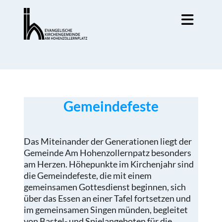
Gemeindefeste
Das Miteinander der Generationen liegt der
Gemeinde Am Hohenzollernpatz besonders
am Herzen. Höhepunkte im Kirchenjahr sind
die Gemeindefeste, die mit einem
gemeinsamen Gottesdienst beginnen, sich
über das Essen an einer Tafel fortsetzen und
im gemeinsamen Singen münden, begleitet
von Bastel- und Spielangeboten für die