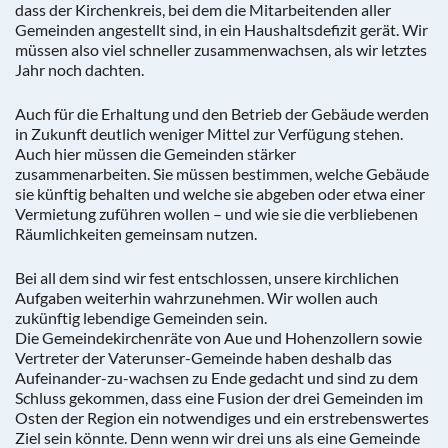
dass der Kirchenkreis, bei dem die Mitarbeitenden aller
Gemeinden angestellt sind, in ein Haushaltsdefizit gerät. Wir
müssen also viel schneller zusammenwachsen, als wir letztes
Jahr noch dachten.
Auch für die Erhaltung und den Betrieb der Gebäude werden
in Zukunft deutlich weniger Mittel zur Verfügung stehen.
Auch hier müssen die Gemeinden stärker
zusammenarbeiten. Sie müssen bestimmen, welche Gebäude
sie künftig behalten und welche sie abgeben oder etwa einer
Vermietung zuführen wollen – und wie sie die verbliebenen
Räumlichkeiten gemeinsam nutzen.
Bei all dem sind wir fest entschlossen, unsere kirchlichen
Aufgaben weiterhin wahrzunehmen. Wir wollen auch
zukünftig lebendige Gemeinden sein.
Die Gemeindekirchenräte von Aue und Hohenzollern sowie
Vertreter der Vaterunser-Gemeinde haben deshalb das
Aufeinander-zu-wachsen zu Ende gedacht und sind zu dem
Schluss gekommen, dass eine Fusion der drei Gemeinden im
Osten der Region ein notwendiges und ein erstrebenswertes
Ziel sein könnte. Denn wenn wir drei uns als eine Gemeinde