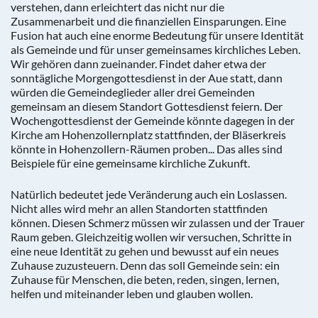
verstehen, dann erleichtert das nicht nur die
Zusammenarbeit und die finanziellen Einsparungen. Eine
Fusion hat auch eine enorme Bedeutung für unsere Identität
als Gemeinde und für unser gemeinsames kirchliches Leben.
Wir gehören dann zueinander. Findet daher etwa der
sonntägliche Morgengottesdienst in der Aue statt, dann
würden die Gemeindeglieder aller drei Gemeinden
gemeinsam an diesem Standort Gottesdienst feiern. Der
Wochengottesdienst der Gemeinde könnte dagegen in der
Kirche am Hohenzollernplatz stattfinden, der Bläserkreis
könnte in Hohenzollern-Räumen proben... Das alles sind
Beispiele für eine gemeinsame kirchliche Zukunft.
Natürlich bedeutet jede Veränderung auch ein Loslassen.
Nicht alles wird mehr an allen Standorten stattfinden
können. Diesen Schmerz müssen wir zulassen und der Trauer
Raum geben. Gleichzeitig wollen wir versuchen, Schritte in
eine neue Identität zu gehen und bewusst auf ein neues
Zuhause zuzusteuern. Denn das soll Gemeinde sein: ein
Zuhause für Menschen, die beten, reden, singen, lernen,
helfen und miteinander leben und glauben wollen.