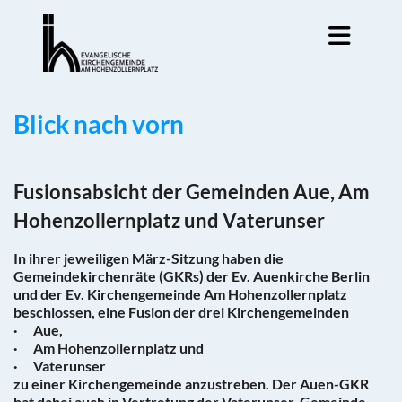
Blick nach vorn
Fusionsabsicht der Gemeinden Aue, Am
Hohenzollernplatz und Vaterunser
In ihrer jeweiligen März-Sitzung haben die
Gemeindekirchenräte (GKRs) der Ev. Auenkirche Berlin
und der Ev. Kirchengemeinde Am Hohenzollernplatz
beschlossen, eine Fusion der drei Kirchengemeinden
· Aue,
· Am Hohenzollernplatz und
· Vaterunser
zu einer Kirchengemeinde anzustreben. Der Auen-GKR
hat dabei auch in Vertretung der Vaterunser-Gemeinde