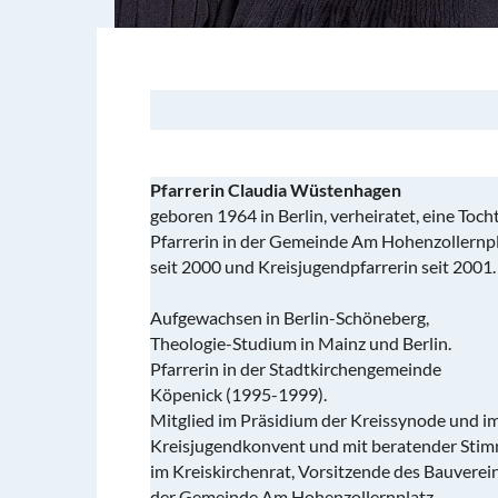
Pfarrerin Claudia Wüstenhagen
geboren 1964 in Berlin, verheiratet, eine Tocht
Pfarrerin in der Gemeinde Am Hohenzollernp
seit 2000 und Kreisjugendpfarrerin seit 2001.
Aufgewachsen in Berlin-Schöneberg,
Theologie-Studium in Mainz und Berlin.
Pfarrerin in der Stadtkirchengemeinde
Köpenick (1995-1999).
Mitglied im Präsidium der Kreissynode und i
Kreisjugendkonvent und mit beratender Sti
im Kreiskirchenrat, Vorsitzende des Bauverei
der Gemeinde Am Hohenzollernplatz.