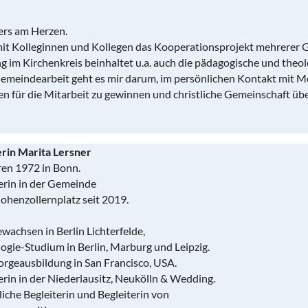
ders am Herzen.
mit Kolleginnen und Kollegen das Kooperationsprojekt mehrerer 
im Kirchenkreis beinhaltet u.a. auch die pädagogische und theol
 Gemeindearbeit geht es mir darum, im persönlichen Kontakt mit 
für die Mitarbeit zu gewinnen und christliche Gemeinschaft über
rin Marita Lersner
en 1972 in Bonn.
rin in der Gemeinde
henzollernplatz seit 2019.
achsen in Berlin Lichterfelde,
gie-Studium in Berlin, Marburg und Leipzig.
rgeausbildung in San Francisco, USA.
rin in der Niederlausitz, Neukölln & Wedding.
iche Begleiterin und Begleiterin von