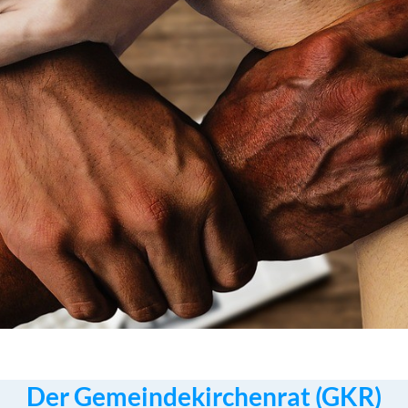
Der Gemeindekirchenrat (GKR)