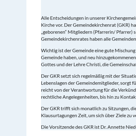
Alle Entscheidungen in unserer Kirchengemei
Kirche vor. Der Gemeindekirchenrat (GKR) ha
„geborenen“ Mitgliedern (Pfarrerin/ Pfarrer) 
Gemeindekirchenrates haben alle Gemeindemit
Wichtig ist der Gemeinde eine gute Mischung 
Gemeinde haben, und neu hinzugekommenen, di
Gottes und der Lehre Christi, die Gemeinscha
Der GKR setzt sich regelmäßig mit der Situat
Lebenslagen der Gemeindemitglieder, sorgt f
reicht von der Verantwortung für die Verkün
rechtliche Angelegenheiten, bis hin zu Kon
Der GKR trifft sich monatlich zu Sitzungen, d
Klausurtagungen Zeit, um sich über Ziele zu
Die Vorsitzende des GKR ist Dr. Annette Niede