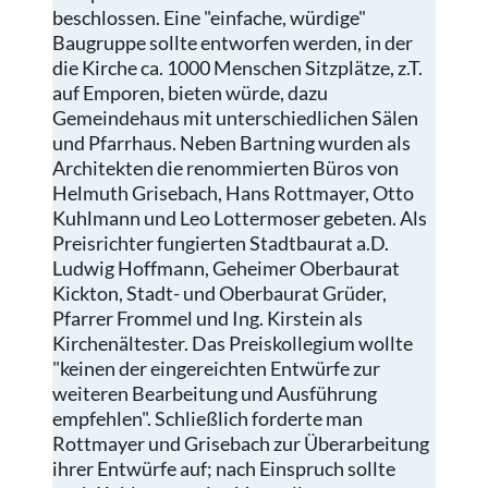
beschlossen. Eine "einfache, würdige"
Baugruppe sollte entworfen werden, in der
die Kirche ca. 1000 Menschen Sitzplätze, z.T.
auf Emporen, bieten würde, dazu
Gemeindehaus mit unterschiedlichen Sälen
und Pfarrhaus. Neben Bartning wurden als
Architekten die renommierten Büros von
Helmuth Grisebach, Hans Rottmayer, Otto
Kuhlmann und Leo Lottermoser gebeten. Als
Preisrichter fungierten Stadtbaurat a.D.
Ludwig Hoffmann, Geheimer Oberbaurat
Kickton, Stadt- und Oberbaurat Grüder,
Pfarrer Frommel und Ing. Kirstein als
Kirchenältester. Das Preiskollegium wollte
"keinen der eingereichten Entwürfe zur
weiteren Bearbeitung und Ausführung
empfehlen". Schließlich forderte man
Rottmayer und Grisebach zur Überarbeitung
ihrer Entwürfe auf; nach Einspruch sollte