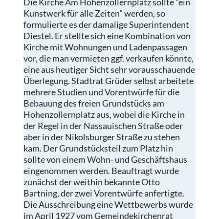
Die Kirche Am Hohenzollernplatz sollte "ein
Kunstwerk für alle Zeiten" werden, so
formulierte es der damalige Superintendent
Diestel. Er stellte sich eine Kombination von
Kirche mit Wohnungen und Ladenpassagen
vor, die man vermieten ggf. verkaufen könnte,
eine aus heutiger Sicht sehr vorausschauende
Überlegung. Stadtrat Grüder selbst arbeitete
mehrere Studien und Vorentwürfe für die
Bebauung des freien Grundstücks am
Hohenzollernplatz aus, wobei die Kirche in
der Regel in der Nassauischen Straße oder
aber in der Nikolsburger Straße zu stehen
kam. Der Grundstücksteil zum Platz hin
sollte von einem Wohn- und Geschäftshaus
eingenommen werden. Beauftragt wurde
zunächst der weithin bekannte Otto
Bartning, der zwei Vorentwürfe anfertigte.
Die Ausschreibung eine Wettbewerbs wurde
im April 1927 vom Gemeindekirchenrat