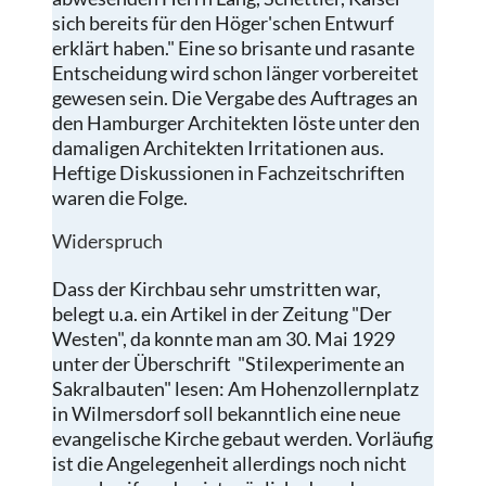
sich bereits für den Höger'schen Entwurf
erklärt haben." Eine so brisante und rasante
Entscheidung wird schon länger vorbereitet
gewesen sein. Die Vergabe des Auftrages an
den Hamburger Architekten Iöste unter den
damaligen Architekten Irritationen aus.
Heftige Diskussionen in Fachzeitschriften
waren die Folge.
Widerspruch
Dass der Kirchbau sehr umstritten war,
belegt u.a. ein Artikel in der Zeitung "Der
Westen", da konnte man am 30. Mai 1929
unter der Überschrift "Stilexperimente an
Sakralbauten" lesen: Am Hohenzollernplatz
in Wilmersdorf soll bekanntlich eine neue
evangelische Kirche gebaut werden. Vorläufig
ist die Angelegenheit allerdings noch nicht