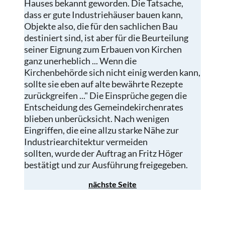
Hauses bekannt geworden. Die Tatsache,
dass er gute Industriehäuser bauen kann,
Objekte also, die für den sachlichen Bau
destiniert sind, ist aber für die Beurteilung
seiner Eignung zum Erbauen von Kirchen
ganz unerheblich ... Wenn die
Kirchenbehörde sich nicht einig werden kann,
sollte sie eben auf alte bewährte Rezepte
zurückgreifen ..." Die Einsprüche gegen die
Entscheidung des Gemeindekirchenrates
blieben unberücksicht. Nach wenigen
Eingriffen, die eine allzu starke Nähe zur
Industriearchitektur vermeiden
sollten, wurde der Auftrag an Fritz Höger
bestätigt und zur Ausführung freigegeben.
nächste Seite