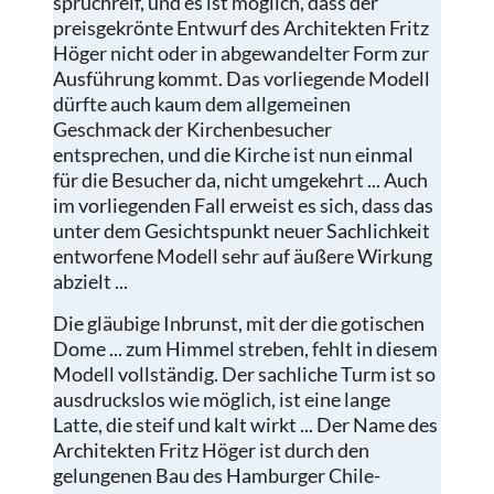
spruchreif, und es ist möglich, dass der
preisgekrönte Entwurf des Architekten Fritz
Höger nicht oder in abgewandelter Form zur
Ausführung kommt. Das vorliegende Modell
dürfte auch kaum dem allgemeinen
Geschmack der Kirchenbesucher
entsprechen, und die Kirche ist nun einmal
für die Besucher da, nicht umgekehrt ... Auch
im vorliegenden Fall erweist es sich, dass das
unter dem Gesichtspunkt neuer Sachlichkeit
entworfene Modell sehr auf äußere Wirkung
abzielt ...
Die gläubige Inbrunst, mit der die gotischen
Dome ... zum Himmel streben, fehlt in diesem
Modell vollständig. Der sachliche Turm ist so
ausdruckslos wie möglich, ist eine lange
Latte, die steif und kalt wirkt ... Der Name des
Architekten Fritz Höger ist durch den
gelungenen Bau des Hamburger Chile-