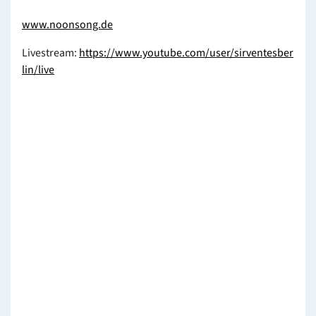
www.noonsong.de
Livestream:
https://www.youtube.com/user/sirventesber
lin/live