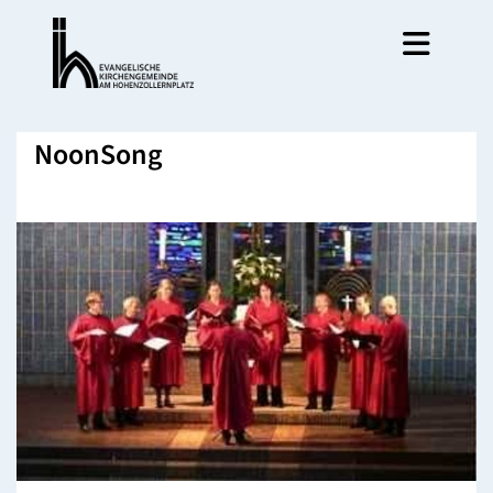
NoonSong