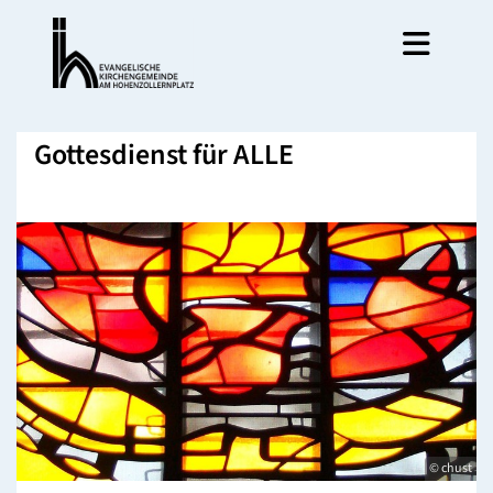
Gottesdienst für ALLE
© chust