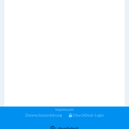
Impressum
Datenschutzerklärung
ChurchDesk-Login