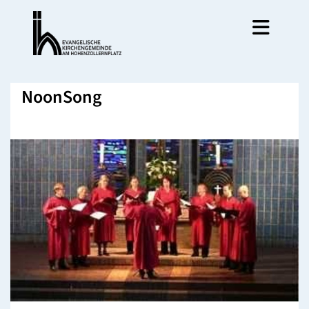
NoonSong