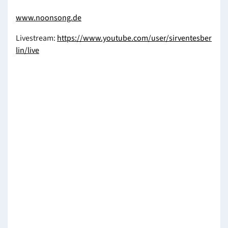
www.noonsong.de
Livestream:
https://www.youtube.com/user/sirventesber
lin/live