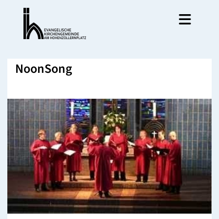
NoonSong