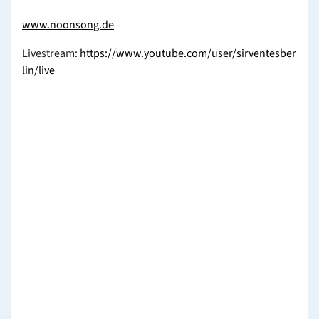
www.noonsong.de
Livestream:
https://www.youtube.com/user/sirventesber
lin/live