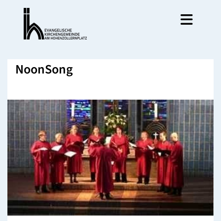
NoonSong