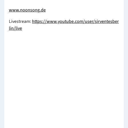
www.noonsong.de
Livestream:
https://www.youtube.com/user/sirventesber
lin/live