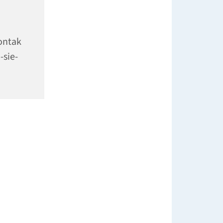
ontak
-sie-