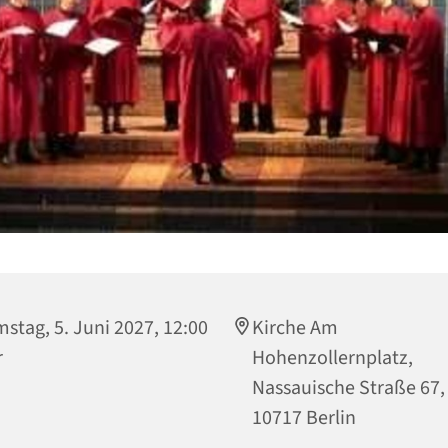
stag, 5. Juni 2027, 12:00
Kirche Am
r
Hohenzollernplatz,
Nassauische Straße 67,
10717 Berlin