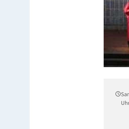
Sam
Uh