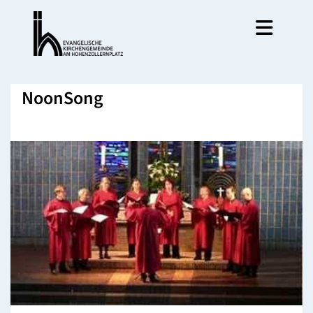
NoonSong