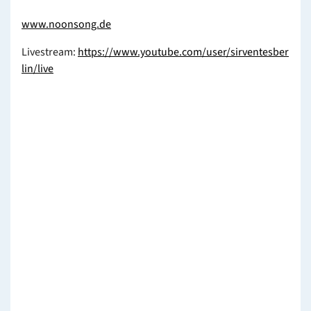
www.noonsong.de
Livestream:
https://www.youtube.com/user/sirventesber
lin/live