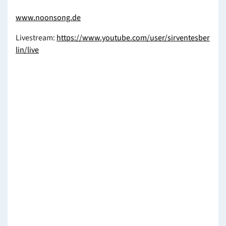
www.noonsong.de
Livestream:
https://www.youtube.com/user/sirventesber
lin/live