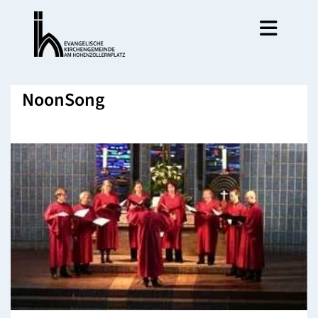
NoonSong