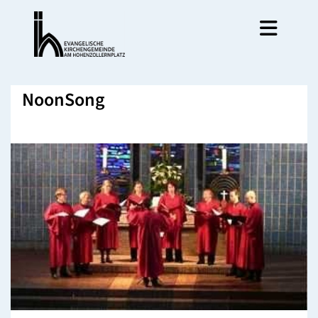
NoonSong