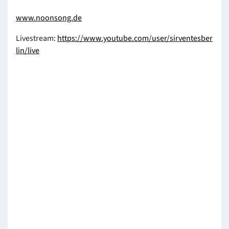
www.noonsong.de
Livestream:
https://www.youtube.com/user/sirventesber
lin/live