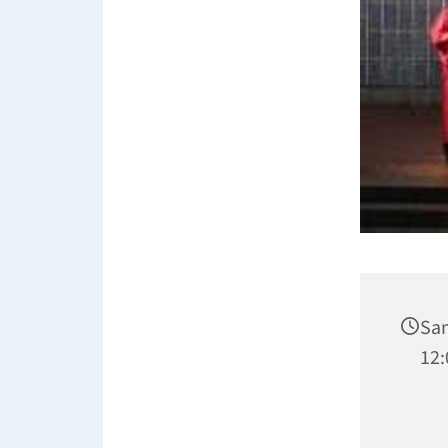
Sam
12: