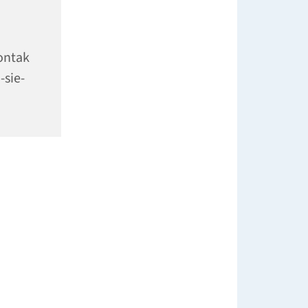
ontak
-sie-