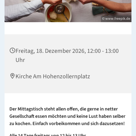
© www.freepik.de
Freitag, 18. Dezember 2026, 12:00 - 13:00
Uhr
Kirche Am Hohenzollernplatz
Der Mittagstisch steht allen offen, die gerne in netter
Gesellschaft essen möchten und keine Lust haben selber
zu kochen. Einfach vorbeikommen und sich dazusetzen!
Alle 14 Tage freitags von 12 bis 13 Uhr