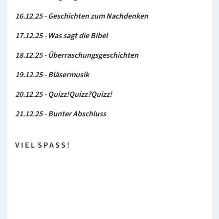
16.12.25 - Geschichten zum Nachdenken
17.12.25 - Was sagt die Bibel
18.12.25 - Überraschungsgeschichten
19.12.25 - Bläsermusik
20.12.25 - Quizz!Quizz?Quizz!
21.12.25 - Bunter Abschluss
V I E L S P A S S !