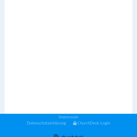
Impressum
Datenschutzerklärung
ChurchDesk-Login