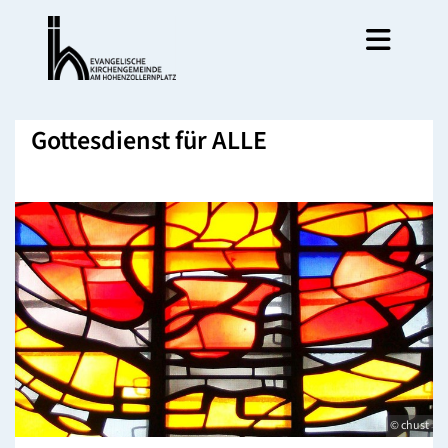
Gottesdienst für ALLE
© chust