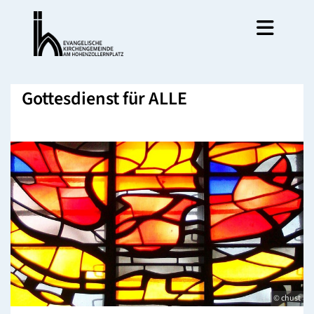
Gottesdienst für ALLE
© chust