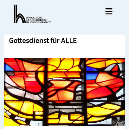
Gottesdienst für ALLE
© chust