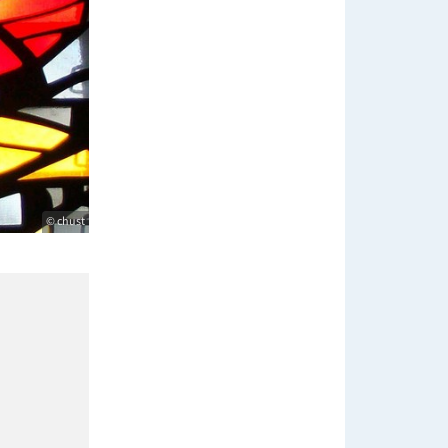
© chust