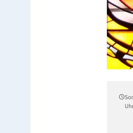
Son
Uh