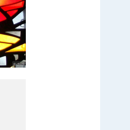
© chust