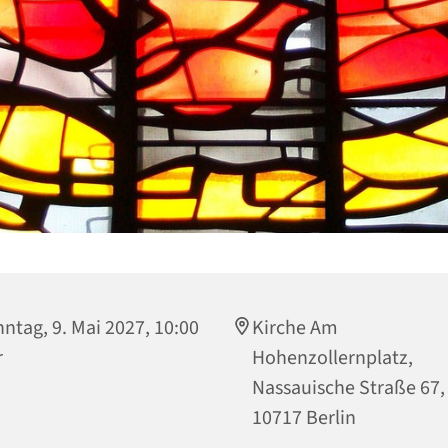
ntag, 9. Mai 2027, 10:00
Kirche Am
r
Hohenzollernplatz,
Nassauische Straße 67,
10717 Berlin