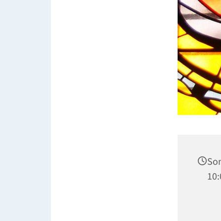
Son
10: