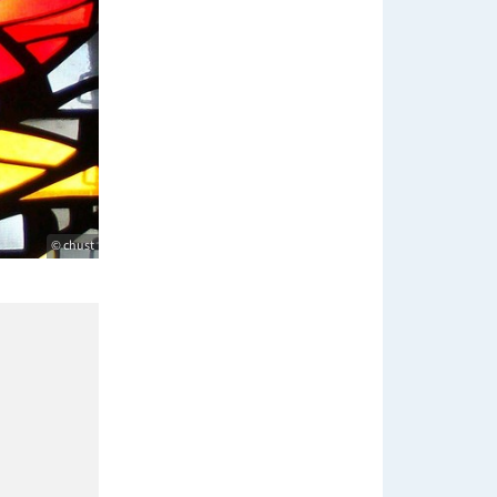
© chust