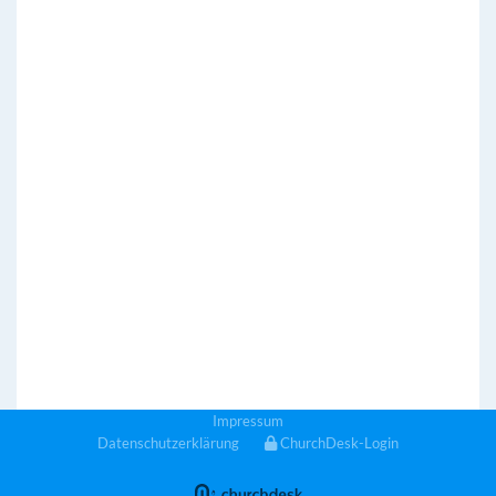
Impressum
Datenschutzerklärung
ChurchDesk-Login