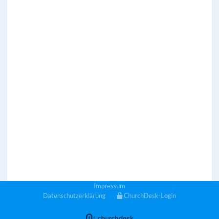
Impressum
Datenschutzerklärung
ChurchDesk-Login