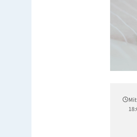
Mit
18: