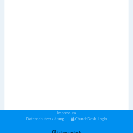
Impressum
Datenschutzerklärung
ChurchDesk-Login