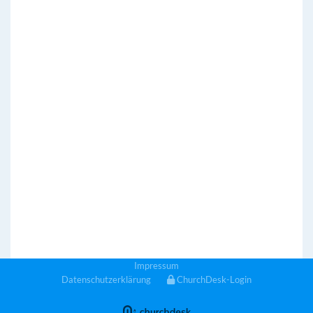
Impressum
Datenschutzerklärung
ChurchDesk-Login