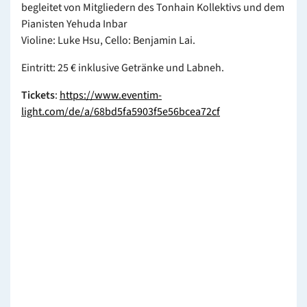
begleitet von Mitgliedern des Tonhain Kollektivs und dem
Pianisten Yehuda Inbar
Violine: Luke Hsu, Cello: Benjamin Lai.
Eintritt: 25 € inklusive Getränke und Labneh.
Tickets
:
https://www.eventim-
light.com/de/a/68bd5fa5903f5e56bcea72cf